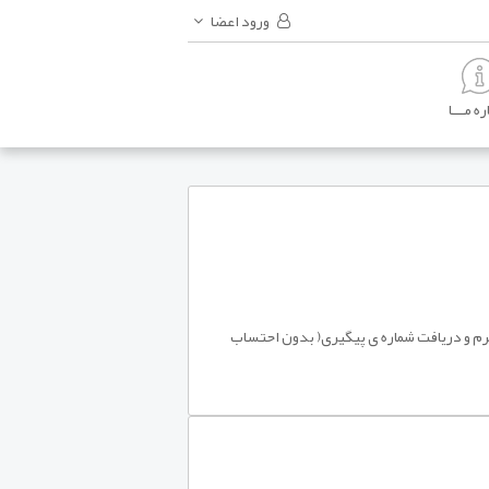
ورود اعضا
ه مـــا
 72 ساعت کاری و موارد دیگر، ظرف 24 ساعت کاری بعد از پرکردن فرم و دریافت شماره ی پیگیری( بدون احتساب