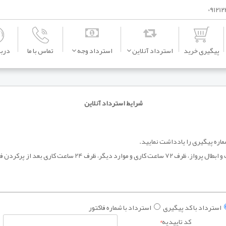
پیگیری خرید
استرداد آنلاین
استرداد وجه
تماس با ما
دربار
شرایط استرداد آنلاین
o استرداد وجه مربوط به تاخیر بیش از دو ساعت و ابطال پرواز، ظرف
استرداد با کد پیگیری
استرداد با شماره فاکتور
کد تاییدیه
*