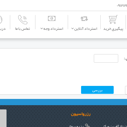
پیگیری خرید
استرداد آنلاین
استرداد وجه
تماس با ما
دربار
 :
رزرواسیون
ن نازآفرین مرکز
رزرو پرواز