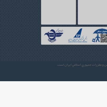
نين و مقررات جمهوري اسلامي ايران است.